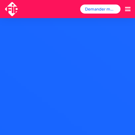
Demander mon badge