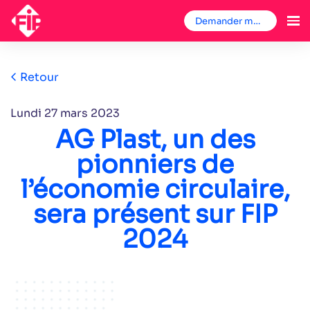
Demander mon badge
Retour
lundi 27 mars 2023
AG Plast, un des
pionniers de
l’économie circulaire,
sera présent sur FIP
2024