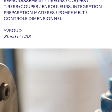
REFROIDISSEMENT / TIREURS / COUPES /
TIRERS+COUPES / ENROULEURS. INTEGRATION
PREPARATION MATIERES / POMPE MELT /
CONTROLE DIMENSIONNEL
YVROUD
Stand n° : J18