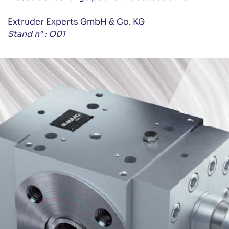
Extruder Experts GmbH & Co. KG
Stand n° : O01