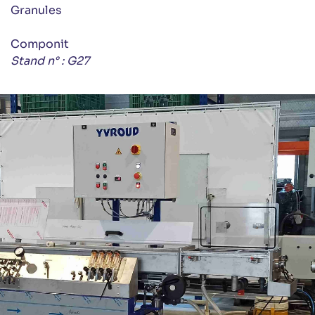
Granules
Componit
Stand n° : G27