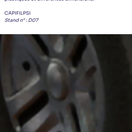
CAPIFILPSI
Stand n° : D07