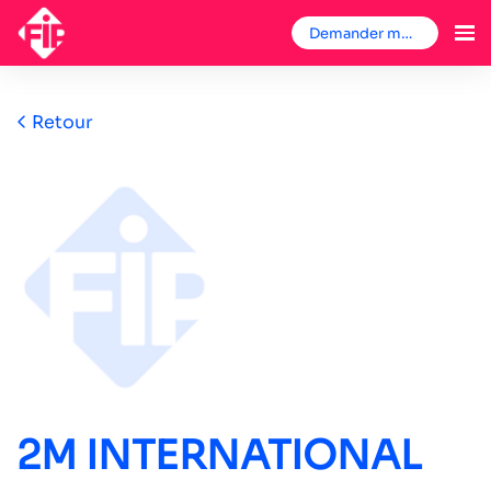
Demander mon badge
Retour
2M INTERNATIONAL