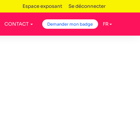
Espace exposant
Se déconnecter
CONTACT
FR
Demander mon badge