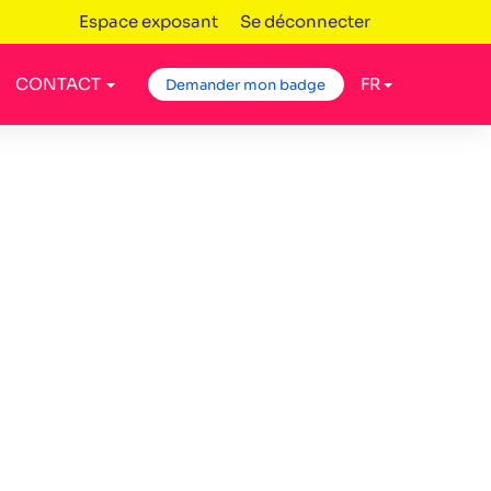
Espace exposant
Se déconnecter
CONTACT
FR
Demander mon badge