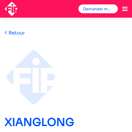
Demander mon badge
Retour
XIANGLONG