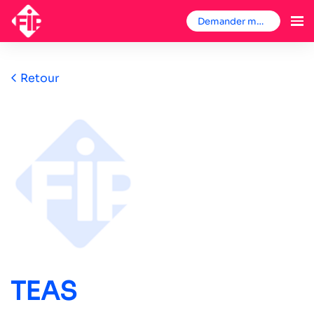
Demander mon badge
Retour
TEAS