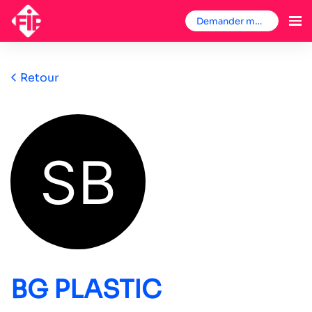
Demander mon badge
Retour
BG PLASTIC