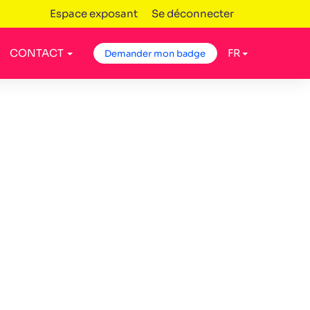
Espace exposant
Se déconnecter
CONTACT
FR
Demander mon badge