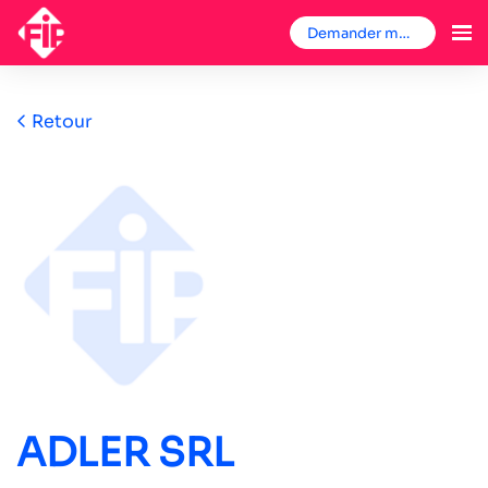
Demander mon badge
Retour
ADLER SRL