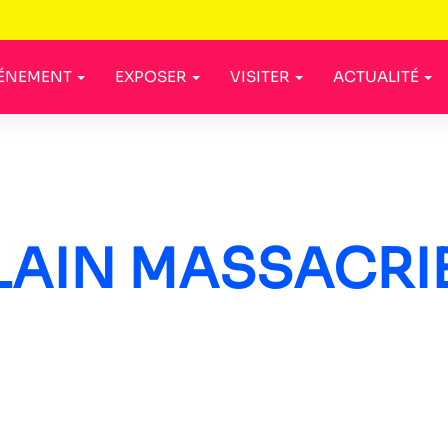
VÉNEMENT
EXPOSER
VISITER
ACTUALITÉ
LAIN MASSACRI