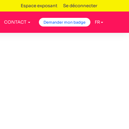
Espace exposant
Se déconnecter
CONTACT
FR
Demander mon badge