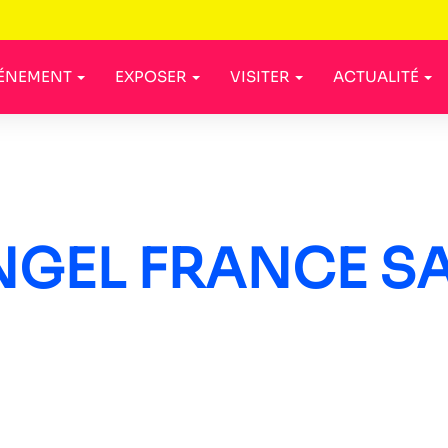
VÉNEMENT
EXPOSER
VISITER
ACTUALITÉ
NGEL FRANCE S