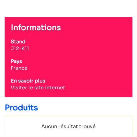
Informations
Stand
J12-K11
Pays
France
En savoir plus
Visiter le site internet
Produits
Aucun résultat trouvé