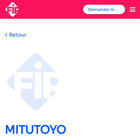
Demander mon badge
Retour
MITUTOYO