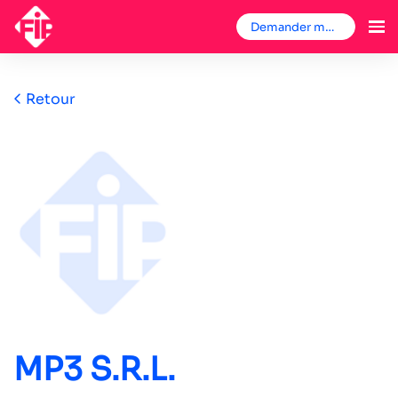
Demander mon badge
Retour
MP3 S.R.L.