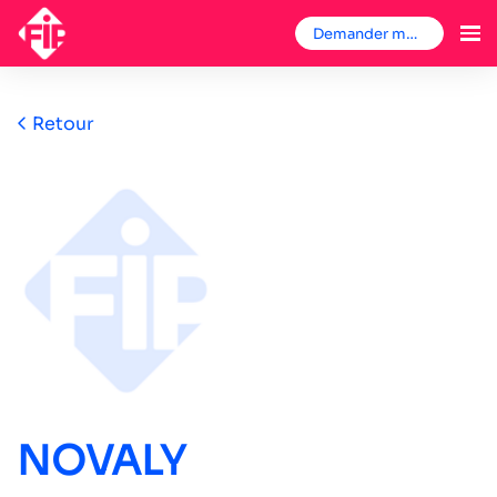
Demander mon badge
Retour
NOVALY