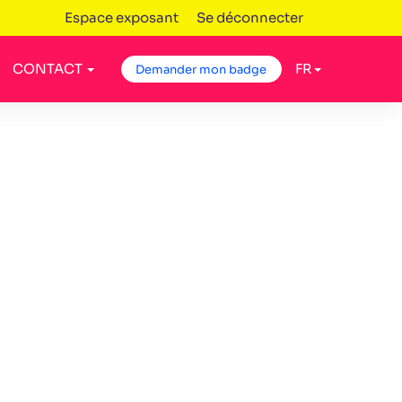
Espace exposant
Se déconnecter
CONTACT
FR
Demander mon badge