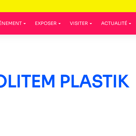
VÉNEMENT
EXPOSER
VISITER
ACTUALITÉ
OLITEM PLASTIK